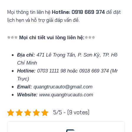
Mọi thông tin liên hệ
Hotline: 0918 669 374
để đặt
lịch hẹn và hỗ trợ giải đáp vấn đề.
⭐⭐⭐
Mọi chi tiết vui lòng liên hệ:
⭐⭐⭐
Địa chỉ:
471 Lê Trọng Tấn, P. Sơn Kỳ, TP. Hồ
Chí Minh
Hotline:
0703 1111 98 hoặc 0918 669 374 (Mr
Trực)
Email:
quangtrucauto@gmail.com
Website:
www.quangtrucauto.com
5/5 - (9 votes)