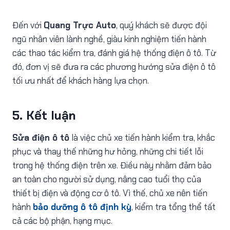
Đến với
Quang Trực Auto
, quý khách sẽ được đội
ngũ nhân viên lành nghề, giàu kinh nghiệm tiến hành
các thao tác kiểm tra, đánh giá hệ thống điện ô tô. Từ
đó, đơn vị sẽ đưa ra các phương hướng sửa điện ô tô
tối ưu nhất để khách hàng lựa chọn.
5. Kết luận
Sửa điện ô tô
là việc chủ xe tiến hành kiểm tra, khắc
phục và thay thế những hư hỏng, những chi tiết lỗi
trong hệ thống điện trên xe. Điều này nhằm đảm bảo
an toàn cho người sử dụng, nâng cao tuổi thọ của
thiết bị điện và động cơ ô tô. Vì thế, chủ xe nên tiến
hành
bảo dưỡng ô tô định kỳ
, kiểm tra tổng thể tất
cả các bộ phận, hạng mục.