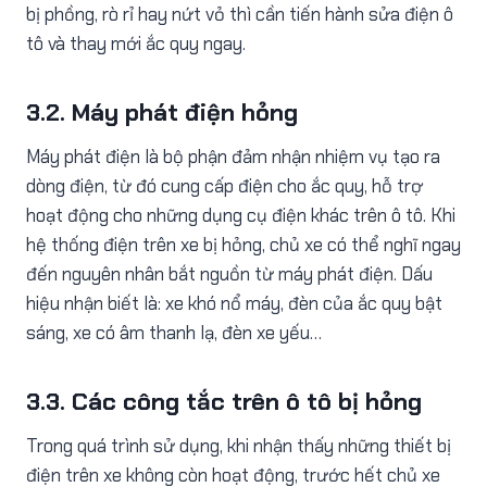
bị phồng, rò rỉ hay nứt vỏ thì cần tiến hành sửa điện ô
tô và thay mới ắc quy ngay.
3.2. Máy phát điện hỏng
Máy phát điện là bộ phận đảm nhận nhiệm vụ tạo ra
dòng điện, từ đó cung cấp điện cho ắc quy, hỗ trợ
hoạt động cho những dụng cụ điện khác trên ô tô. Khi
hệ thống điện trên xe bị hỏng, chủ xe có thể nghĩ ngay
đến nguyên nhân bắt nguồn từ máy phát điện. Dấu
hiệu nhận biết là: xe khó nổ máy, đèn của ắc quy bật
sáng, xe có âm thanh lạ, đèn xe yếu…
3.3. Các công tắc trên ô tô bị hỏng
Trong quá trình sử dụng, khi nhận thấy những thiết bị
điện trên xe không còn hoạt động, trước hết chủ xe