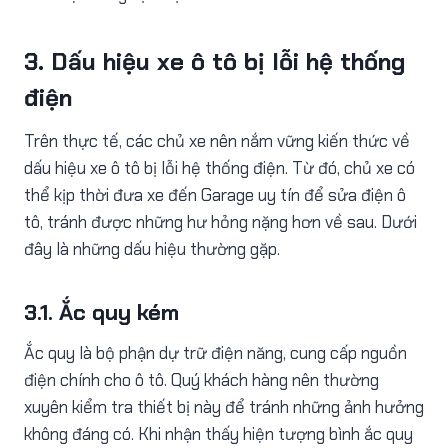
3. Dấu hiệu xe ô tô bị lỗi hệ thống
điện
Trên thực tế, các chủ xe nên nắm vững kiến thức về
dấu hiệu xe ô tô bị lỗi hệ thống điện. Từ đó, chủ xe có
thể kịp thời đưa xe đến Garage uy tín để sửa điện ô
tô, tránh được những hư hỏng nặng hơn về sau. Dưới
đây là những dấu hiệu thường gặp.
3.1. Ắc quy kém
Ắc quy là bộ phận dự trữ điện năng, cung cấp nguồn
điện chính cho ô tô. Quý khách hàng nên thường
xuyên kiểm tra thiết bị này để tránh những ảnh hưởng
không đáng có. Khi nhận thấy hiện tượng bình ắc quy