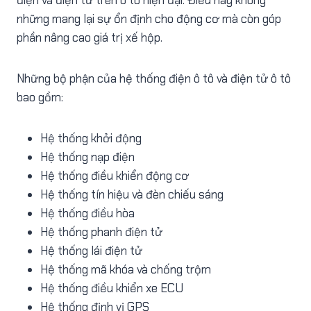
điện và điện tử trên ô tô hiện đại. Điều này không
những mang lại sự ổn định cho động cơ mà còn góp
phần nâng cao giá trị xế hộp.
Những bộ phận của hệ thống điện ô tô và điện tử ô tô
bao gồm:
Hệ thống khởi động
Hệ thống nạp điện
Hệ thống điều khiển động cơ
Hệ thống tín hiệu và đèn chiếu sáng
Hệ thống điều hòa
Hệ thống phanh điện tử
Hệ thống lái điện tử
Hệ thống mã khóa và chống trộm
Hệ thống điều khiển xe ECU
Hệ thống định vị GPS