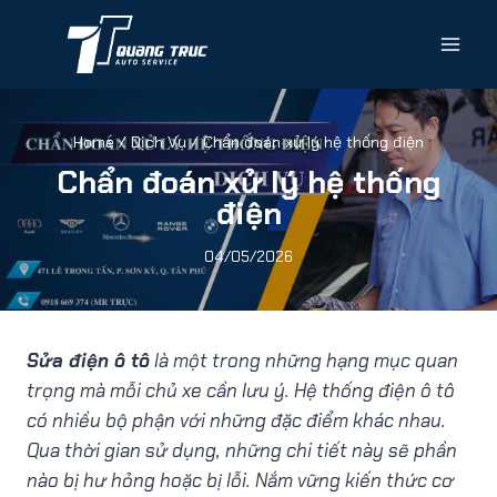
Home
/
Dịch Vụ
/
Chẩn đoán xử lý hệ thống điện
Chẩn đoán xử lý hệ thống
điện
04/05/2026
Sửa điện ô tô
là một trong những hạng mục quan
trọng mà mỗi chủ xe cần lưu ý. Hệ thống điện ô tô
có nhiều bộ phận với những đặc điểm khác nhau.
Qua thời gian sử dụng, những chi tiết này sẽ phần
nào bị hư hỏng hoặc bị lỗi. Nắm vững kiến thức cơ