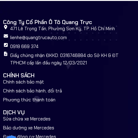
Công Ty Cổ Phần Ô Tô Quang Trực
471 Lê Trọng Tấn, Phường Sơn Kỳ, TP. Hồ Chí Minh
lienhe@quangtrucauto.com
0918 669 374
Giấy chứng nhận ĐKKD: 0316746884 do Sở KH & ĐT
TPHCM cấp lần đầu ngày 12/03/2021
CHÍNH SÁCH
Chính sách bảo mật
Chính sách bảo hành, đổi trả
Phương thức thanh toán
DỊCH VỤ
Sửa chữa xe Mercedes
Bảo dưỡng xe Mercedes
Đại tu động cơ Mercedes