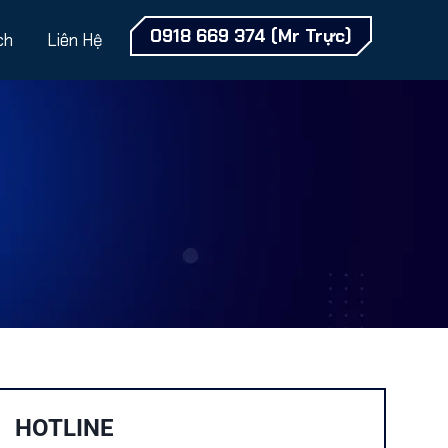
0918 669 374 (Mr Trực)
ch
Liên Hệ
HOTLINE