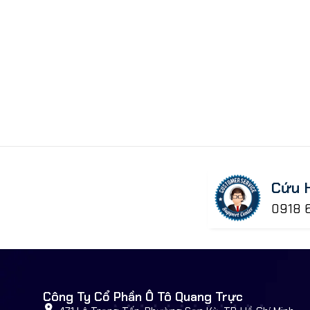
Cứu 
0918 
Công Ty Cổ Phần Ô Tô Quang Trực