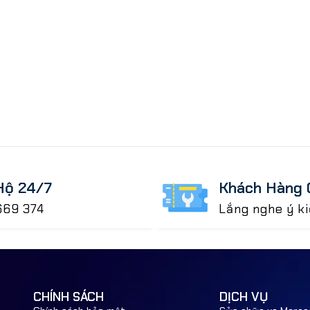
Khách Hàng 
Hộ 24/7
Lắng nghe ý k
669 374
CHÍNH SÁCH
DỊCH VỤ