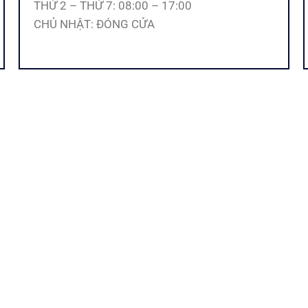
THỨ 2 – THỨ 7: 08:00 – 17:00
CHỦ NHẬT: ĐÓNG CỬA