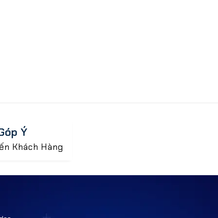
Góp Ý
iến Khách Hàng