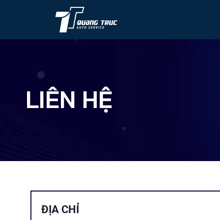
LIÊN HỆ
ĐỊA CHỈ