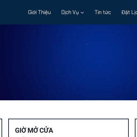
Giới Thiệu
Dịch Vụ
Tin tức
Đặt Lị
GIỜ MỞ CỬA