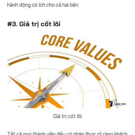
hành động có ích cho cả hai bên.
#3. Giá trị cốt lõi
Giá trị cốt lõi
Tất cả mọi thành viên đều có nhận thức rõ ràng khách