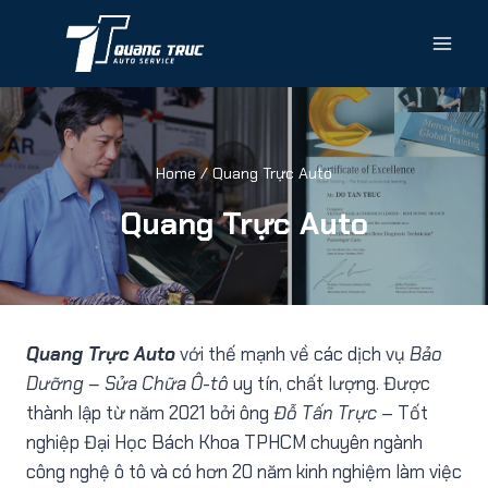
Home
/
Quang Trực Auto
Quang Trực Auto
Quang Trực Auto
với thế mạnh về các dịch vụ
Bảo
Dưỡng – Sửa Chữa Ô-tô
uy tín, chất lượng. Được
thành lập từ năm 2021 bởi ông
Đỗ Tấn Trực
– Tốt
nghiệp Đại Học Bách Khoa TPHCM chuyên ngành
công nghệ ô tô và có hơn 20 năm kinh nghiệm làm việc