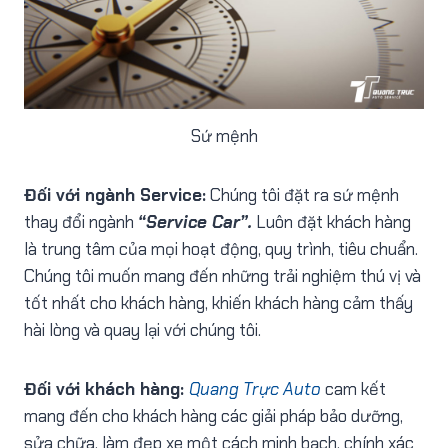
Sứ mệnh
Đối với ngành Service:
Chúng tôi đặt ra sứ mệnh
thay đổi ngành
“Service Car”.
Luôn đặt khách hàng
là trung tâm của mọi hoạt động, quy trình, tiêu chuẩn.
Chúng tôi muốn mang đến những trải nghiệm thú vị và
tốt nhất cho khách hàng, khiến khách hàng cảm thấy
hài lòng và quay lại với chúng tôi.
Đối với khách hàng:
Quang Trực Auto
cam kết
mang đến cho khách hàng các giải pháp bảo dưỡng,
sửa chữa, làm đẹp xe một cách minh bạch, chính xác