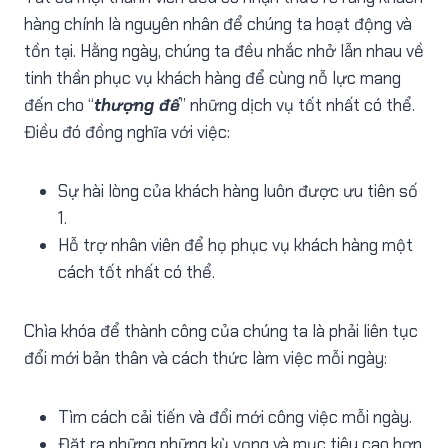
hàng chính là nguyên nhân để chúng ta hoạt động và
tồn tại. Hằng ngày, chúng ta đều nhắc nhở lẫn nhau về
tinh thần phục vụ khách hàng để cùng nỗ lực mang
đến cho “
thượng đế
” những dịch vụ tốt nhất có thể.
Điều đó đồng nghĩa với việc:
Sự hài lòng của khách hàng luôn được ưu tiên số
1.
Hỗ trợ nhân viên để họ phục vụ khách hàng một
cách tốt nhất có thể.
Chìa khóa để thành công của chúng ta là phải liên tục
đổi mới bản thân và cách thức làm việc mỗi ngày:
Tìm cách cải tiến và đổi mới công việc mỗi ngày.
Đặt ra những những kỳ vọng và mục tiêu cao hơn