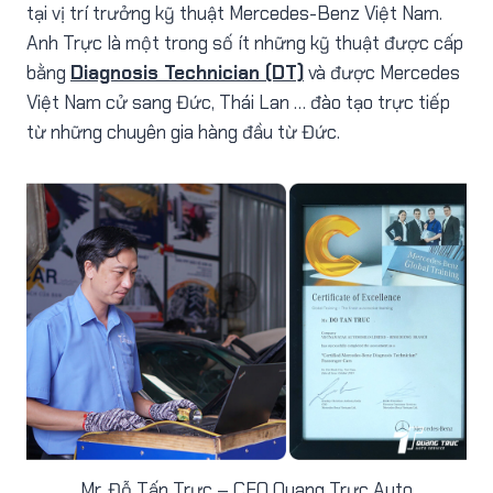
tại vị trí trưởng kỹ thuật Mercedes-Benz Việt Nam.
Anh Trực là một trong số ít những kỹ thuật được cấp
bằng
Diagnosis Technician (DT)
và được Mercedes
Việt Nam cử sang Đức, Thái Lan … đào tạo trực tiếp
từ những chuyên gia hàng đầu từ Đức.
Mr. Đỗ Tấn Trực – CEO Quang Trực Auto