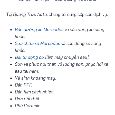
Tại
Quang Trực Auto
, chúng tôi cung cấp các dịch vụ:
Bảo dưỡng xe Mercedes
và các dòng xe sang
khác.
Sửa chữa xe Mercedes
và các dòng xe sang
khác.
Đại tu động cơ
(làm máy chuyên sâu).
Sơn và phục hồi thân vỏ (đồng sơn, phục hồi xe
sau tai nạn).
Vệ sinh khoang máy.
Dán PPF.
Dán film cách nhiệt.
Dọn nội thất.
Phủ Ceramic.