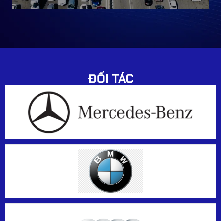
ĐỐI TÁC