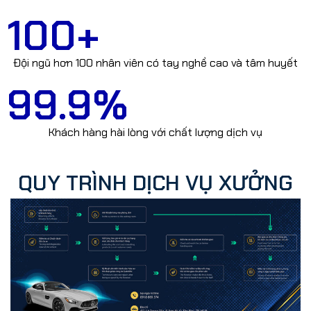
100
+
Đội ngũ hơn 100 nhân viên có tay nghề cao và tâm huyết
99.9
%
Khách hàng hài lòng với chất lượng dịch vụ
QUY TRÌNH DỊCH VỤ XƯỞNG