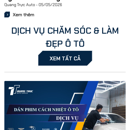
Quang Trực Auto
05/05/2026
Xem thêm
DỊCH VỤ CHĂM SÓC & LÀM
ĐẸP Ô TÔ
XEM TẤT CẢ