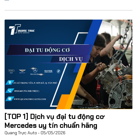
[TOP 1] Dịch vụ đại tu động cơ
Mercedes uy tín chuẩn hãng
Quang Trực Auto
05/05/2026