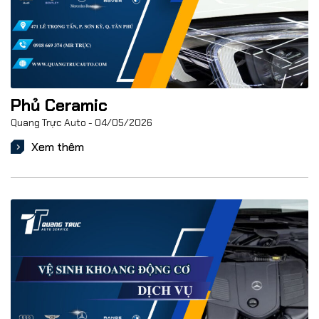
Phủ Ceramic
Quang Trực Auto
04/05/2026
Xem thêm