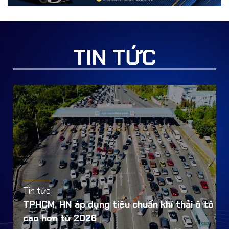
TIN TỨC
Tin tức
TPHCM, HN áp dụng tiêu chuẩn khí thải ô tô
cao hơn từ 2026